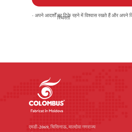
- अपने आदर्शों पर टिके रहने में विश्वास रखते हैं और अपने वि
स्थिरता
एमडी-2069, चिसिनाऊ, माल्दोवा गणराज्य