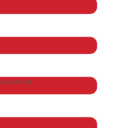
आगे भी देते रहेंगें