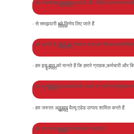
- हम कोलोम्बस स्थापना आधारों और निर्देशों का मान करते है
सटीकता
- से समझदारी भरे निर्णय लिए जाते हैं
विवेक
- हम जानते हैं लोगों का विश्वास सत्य और निरंतरता में निहित
वफादारी
- हम इस बात को मानते हैं कि हमारे ग्राहक,कर्मचारी और बिज़न
इज्जत
- हम चुनौती पसंद करते हैं और कभी हार नहीं मानते| हम जानते
प्रेरणा
- हम जरुरत अनुसार वैल्यू एडेड उत्पाद शामिल करते हैं
फायदे
- हर एक उत्पाद स्वाद में खास और अलग है
विशेष