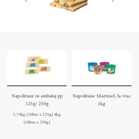
Napolitane in ambalaj pp
Napolitane Martinel, la vrac
125g/ 250g
1kg
3,75kg (30buc x 125g) 4kg
(16buc x 250g)