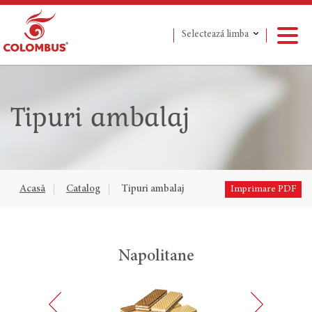
Selectează limba
Tipuri ambalaj
Acasă
Catalog
Tipuri ambalaj
Imprimare PDF
j
Napolitane