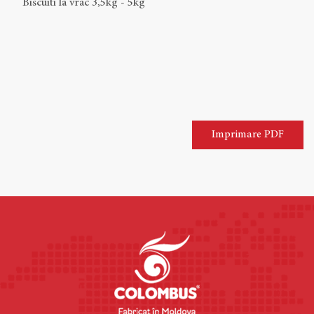
Biscuiti la vrac 3,5kg - 5kg
Imprimare PDF