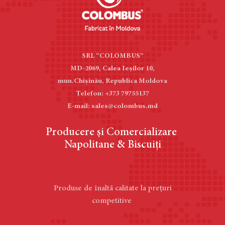
SRL “COLOMBUS”
MD-2069, Calea Ieşilor 10,
mun.Chișinău, Republica Moldova
Telefon: +373 79755137
E-mail: sales@colombus.md
Producere și Comercializare
Napolitane & Biscuiți
Produse de înaltă calitate la prețuri
competitive