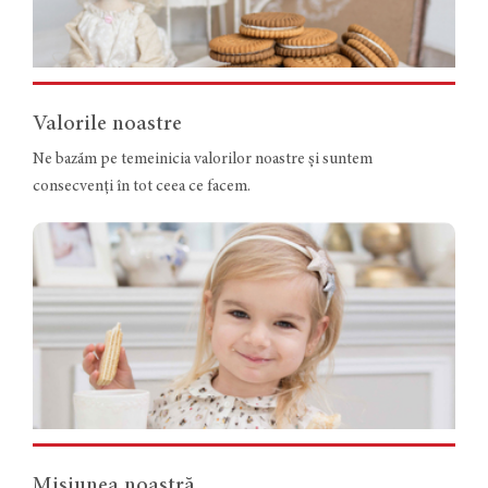
Valorile noastre
Ne bazăm pe temeinicia valorilor noastre și suntem
consecvenți în tot ceea ce facem.
Misiunea noastră