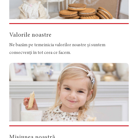
Valorile noastre
Ne bazăm pe temeinicia valorilor noastre și suntem
consecvenți în tot ceea ce facem.
Misiunea noastră