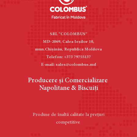
SRL “COLOMBUS”
MD-2069, Calea Ieşilor 10,
mun.Chișinău, Republica Moldova
Telefon: +373 79755137
E-mail: sales@colombus.md
Producere și Comercializare
Napolitane & Biscuiți
Produse de înaltă calitate la prețuri
competitive