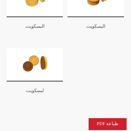
البسكويت
البسكويت
لبسكويت
طباعة PDF