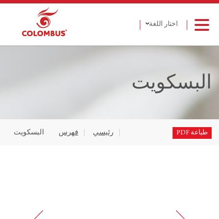
اختار اللغة
البسكويت
رئيسي
فهرس
البسكويت
طباعة PDF