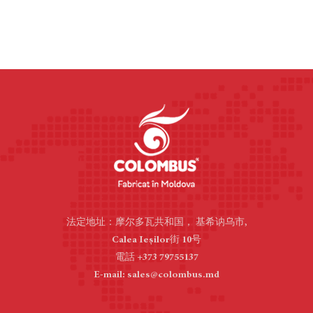
法定地址：摩尔多瓦共和国， 基希讷乌市,
Calea Ieșilor街 10号
電話 +373 79755137
E-mail: sales@colombus.md