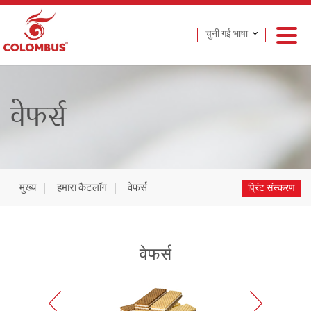
चुनी गई भाषा
वेफर्स
मुख्य
हमारा कैटलॉग
वेफर्स
प्रिंट संस्करण
वेफर्स