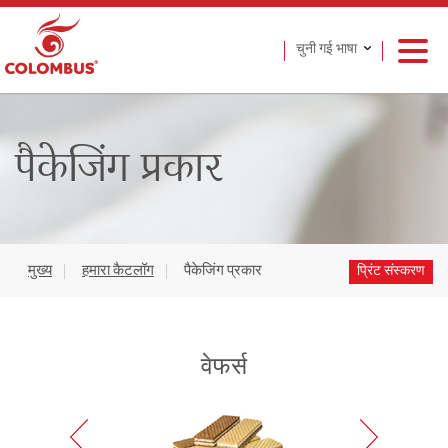
चुनी गई भाषा
पैकेजिंग प्रकार
मुख्य
हमारा कैटलॉग
पैकेजिंग प्रकार
प्रिंट संस्करण
वेफर्स