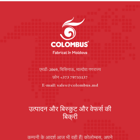
एमडी-2069, चिसिनाऊ, माल्दोवा गणराज्य
फ़ोन +373 79755137
E-mail: sales@colombus.md
उत्पादन और बिस्कुट और वेफर्स की
बिक्री
कम्पनी के आदर्श आज भी वही हैं| कोलोम्बस, अपने